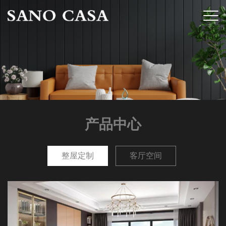
产品中心
整屋定制
客厅空间
餐厅空