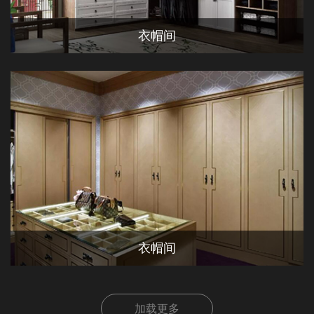
衣帽间
衣帽间
加载更多