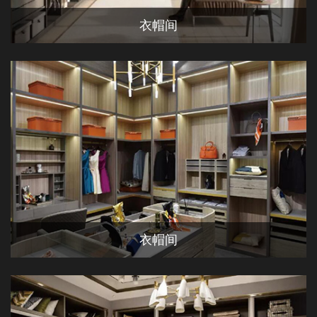
衣帽间
衣帽间