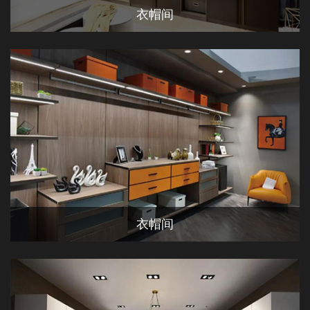
衣帽间
衣帽间