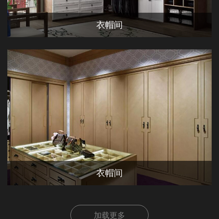
衣帽间
衣帽间
加载更多