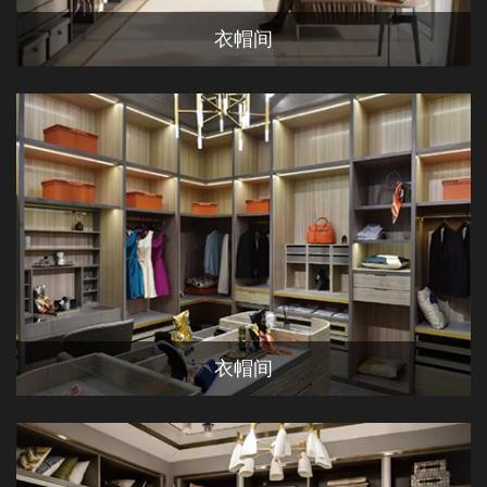
衣帽间
衣帽间