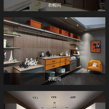
衣帽间
衣帽间